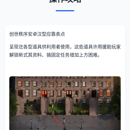
创世秩序安卓汉型应靠卖点
呈现讫各型道具供利用者使用，这些道具许用援助玩家
解锁新式其资料、搞固定任务增加上方困难。